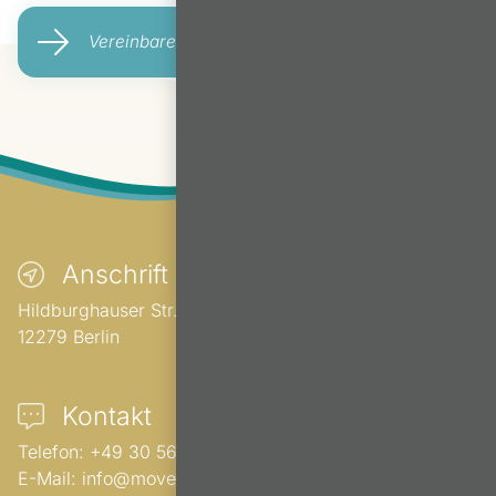
Vereinbaren Sie noch heute einen Termin
Anschrift
Hildburghauser Str. 5e
12279
Berlin
Kontakt
Telefon:
+49 30 56 55 55 97
E-Mail:
info@moveundrelax.de